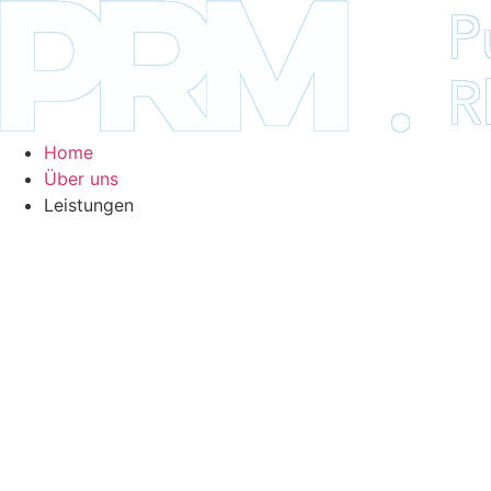
Zum
Inhalt
springen
Home
Über uns
Leistungen