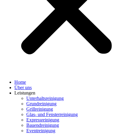
Home
Über uns
Leistungen
Unterhaltsreinigung
Grundreinigung
Grillreinigung
Glas- und Fensterreinigung
Expressreinigung
Bauendreinigung
Eventreinigung